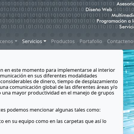
cenos
Servicios
Productos
Portafolio
Contacteno
en en este momento para implementarse al interior
comunicación en sus diferentes modalidades
s considerables de dinero, tiempo de desplazamiento
una comunicación global de las diferentes áreas y/o
o una mayor productividad en el manejo de grupos
reces podemos mencionar algunas tales como:
o en su equipo como en las carpetas que así lo