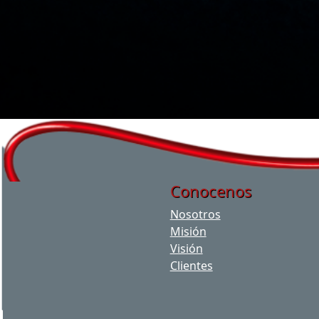
Conocenos
Nosotros
Misión
Visión
Clientes