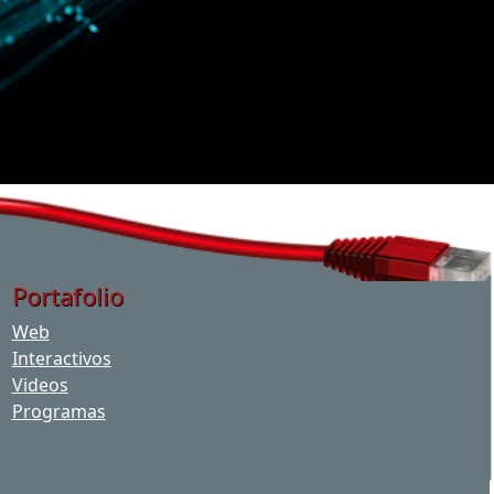
Portafolio
Web
Interactivos
Videos
Programas