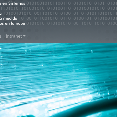
s
Intranet