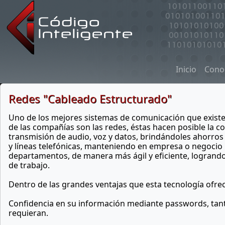
Inicio
Cono
Redes "Cableado Estructurado"
Uno de los mejores sistemas de comunicación que exist
de las compañías son las redes, éstas hacen posible la 
transmisión de audio, voz y datos, brindándoles ahorro
y líneas telefónicas, manteniendo en empresa o negocio 
departamentos, de manera más ágil y eficiente, logrand
de trabajo.
Dentro de las grandes ventajas que esta tecnología of
Confidencia en su información mediante passwords, tant
requieran.