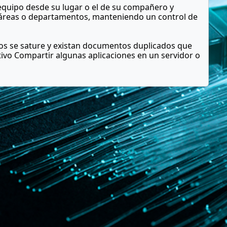
equipo desde su lugar o el de su compañero y
s áreas o departamentos, manteniendo un control de
os se sature y existan documentos duplicados que
tivo Compartir algunas aplicaciones en un servidor o